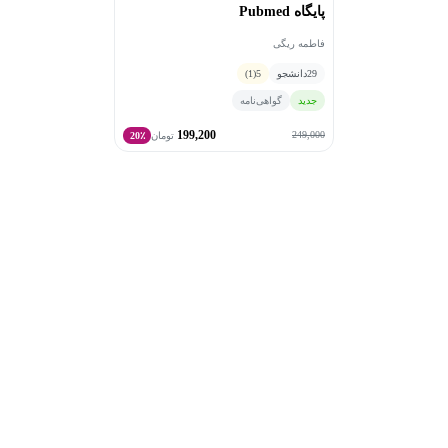
پایگاه Pubmed
فاطمه ریگی
29
دانشجو
5
(1)
جدید
گواهی‌نامه
199,200
249,000
تومان
20٪