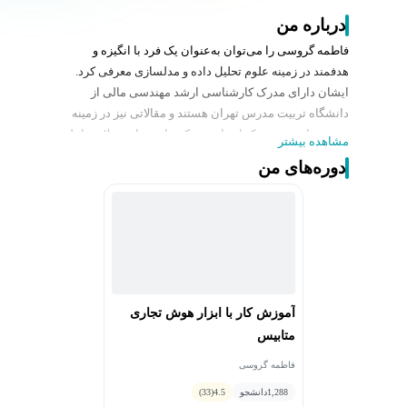
درباره من
فاطمه گروسی را می‌توان به‌عنوان یک فرد با انگیزه و
هدفمند در زمینه علوم تحلیل داده و مدلسازی معرفی کرد.
ایشان دارای مدرک کارشناسی ارشد مهندسی مالی از
دانشگاه تربیت مدرس تهران هستند و مقالاتی نیز در زمینه
زنجیره تامین و ریسک اعتباری در کنفرانس‌ها و مجلات داخلی
مشاهده بیشتر
به چاپ رسانده‌اند. حیطه ی تخصص و مهارت ایشان در تحلیل
دوره‌های من
داده های کسب و کار و مدلسازی های مالی می باشد.
آموزش کار با ابزار هوش تجاری
متابیس
فاطمه گروسی
1,288
دانشجو
4.5
(33)