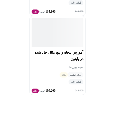
گواهی‌نامه
134,100
149,000
تومان
10٪
آموزش پنجاه و پنج مثال حل شده
در پایتون
فرهاد پوررضا
353
دانشجو
5
(2)
گواهی‌نامه
199,200
249,000
تومان
20٪