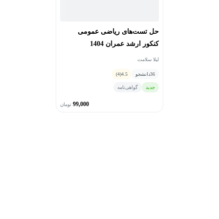
حل تست‌های ریاضی عمومی
کنکور ارشد عمران 1404
لیلا سلامت
36
دانشجو
4.5
(4)
جدید
گواهی‌نامه
99,000
تومان