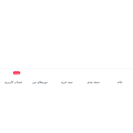
ورود
خانه
دسته بندی
سبد خرید
دوره‌های من
حساب کاربری
سرویس سازمانی مکتب‌خونه
، بستر رشد و توانمندسازی حرفه‌ای