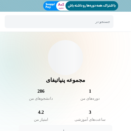
جستجو در
مجموعه پنپاتیفای
286
1
دوره‌های من
دانشجو‌های من
4.2
3
ساعت‌های آموزشی
امتیاز من