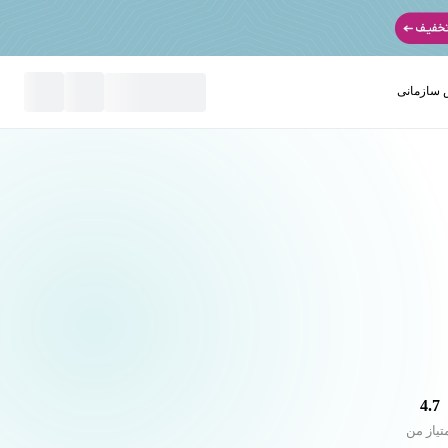
سازمانی
نید
4.7
تیاز من