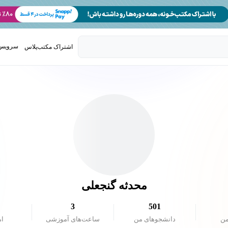
سرویس 
اشتراک مکتب‌پلاس
تدریس ک
محدثه گنجعلی
3
501
من
دانشجو‌های من
ساعت‌های آموزشی
ام