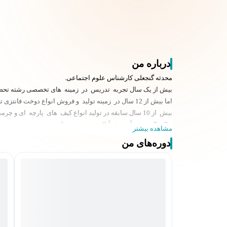
درباره من
محدثه گنجعلی کارشناس علوم اجتماعی.
بیش از یک سال تجربه تدریس در زمینه های تخصصی رشته تحصی
اما بیش از 12 سال در زمینه تولید و فروش انواع دوخت فانتزی تجربه دارد و تجربه فروش حضوری در مشهد و تهران و آنلاین سراسر کشور و ارسال به چند کشور دیگر را دارد.
بیش از 10 سال سابقه در تولید انواع کیف های پارچه ای و چرمی دارد .
و 7 سال تجربه آموزش آنلاین و حضوری دارد.
مشاهده بیشتر
در ترکیب تمام این تجربیات مدلها و تکنیک های آموزشی مناسب 
دوره‌های من