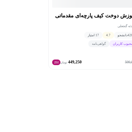
وزش دوخت کیف پارچه‌ای مقدماتی
ثه گنجعلی
42
دانشجو
4.7
17 امتیاز
حبوب کاربران
گواهی‌نامه
449,250
599,
تومان
25٪