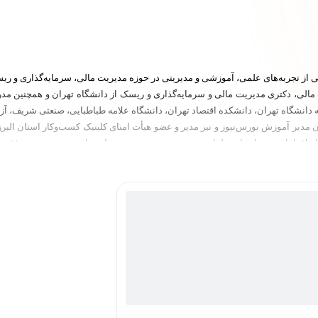
ی از تجربه‌های علمی، آموزشی و مدیریتی در حوزه مدیریت مالی، سرمایه‌گذاری و ر
انشگاه تهران، دانشکده اقتصاد تهران، دانشگاه علامه طباطبایی، صنعتی شریف، آزاد ت
ی، دکتر صیقلی از سال ۱۴۰۰ تاکنون به عنوان مدیر آموزش بورس‌نیوز و نیز مدیر و عضو هیأت امنای کلینیک ک
تاکنون می‌باشد. افزون بر این، طراحی و تدریس دو دوره تخصصی ۱۱۰ ساعته پرورش مشاور ارزیاب خبره مالی و اقتصاد
تاکنون به عنوان مشاور ما
 مراکز علمی کشور و تجربیات اجرایی گسترده، دکتر محسن صیقلی را به یکی از مت