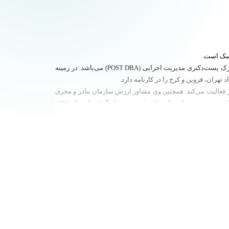
یسک است.
دکتر صیقلی دارای مدرک کارشناسی و کارشناسی ارشد مدیریت مالی، دکتری مدیریت مالی و سرمایه‌گذاری و ریسک از دانشگاه تهران و همچنین مدرک پست‌دکتری مدیریت اجرایی (POST DBA) می‌باشد. در زمینه
هران، قزوین و کرج را در کارنامه دارد.
سب‌وکار استان البرز فعالیت می‌کند. همچنین وی مشاور ارزش سازمان بنادر و مجری
پروژه‌های تخمین تقاضای بنادر چابهار، بوشهر و خمیر است. از جمله اقدامات مهم ایشان، طراحی، مدیریت و تدریس بیش از چهار دوره تخصصی ۱۱۰ ساعته پرورش مشاور مالی، اقتصادی و سرمایه‌گذاری از سال ۱۳۹۹
ی و سرمایه‌گذاری در مرکز مالی و سرمایه‌گذاری دانشگاه شریف نیز توسط ایشان انجام گرفته
دکتر صیقلی در حوزه مشاوره نیز تجربه‌های ارزشمندی دارد؛ از جمله همکاری با شرکت‌های مخابرات، گل‌گهر، ملی حفاری، کاغذ پارس و سازمان اوقاف و امور خیریه طی سال‌های ۱۳۹۷ تا ۱۳۹۹. همچنین از سال ۱۳۸۸
لی، بازار و امکان‌سنجی مالی در شرکت مشاوره آداب دانان در امور بندری حضور داشته است. ایشان از سال ۱۳۸۷ تاکنون مدرس عالی مرکز مطالعات مالی و سرمایه‌گذاری دانشگاه شریف
خصصان شاخص حوزه مالی، سرمایه‌گذاری و مشاوره اقتصادی در