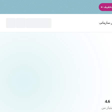
سازمانی
نید
4.6
تیاز من