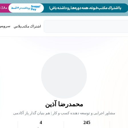
سرویس 
اشتراک مکتب‌پلاس
تدریس ک
محمدرضا آذین
مشاور اجرایی و توسعه دهنده کسب و کار | هم بنیان گذار پاز آکادمی
4
245