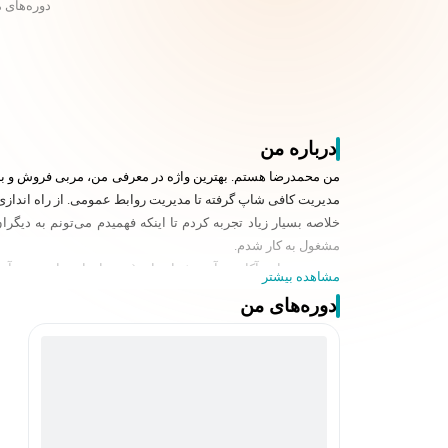
دوره‌های 
درباره من
من محمدرضا هستم. بهترین واژه در معرفی من، مربی فروش و بازا
مدیریت کافی شاپ گرفته تا مدیریت روابط عمومی. از راه اندازی 
مشغول به کار شدم.
مدیر تیم سابق آکادمی آموزش انتخاب (برندهای اسنوا – دوو – آردز
مشاهده بیشتر
روابط عمومی جهاد دانشگاهی اصفهان
هم بنیان گذار پاز آکادمی
دوره‌های من