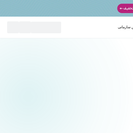
سازمانی
نید