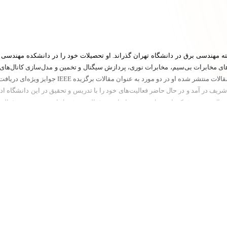
 مهندسی برق در دانشگاه تهران گذراند. او تحصیلات خود را در دانشکده مهندسی دا
ه‌های مخابرات بی‌سیم، مخابرات نوری، پردازش سیگنال و تخمین و مدل‌سازی کانال‌ه
دانشگاه شریف در آمد و در حال حاضر فعالیت‌های خود را با تدریس و تحقیق در این دانشگ
نتقال نوری و شبکه‌های نسل جدید مخابراتی به فعالیت مشغول است و مدیریت فعال
 معاونت علمی ریاست جمهوری، بنیاد ملی نخبگان، وزارت ارتباطات و فناوری اطلا
رکت مدیریت شبکه برق ایران و پژوهشگاه نیرو همکاری داشته و دارد.