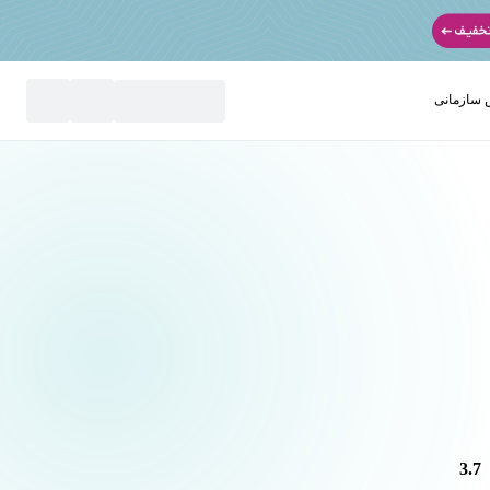
سازمانی
نید
3.7