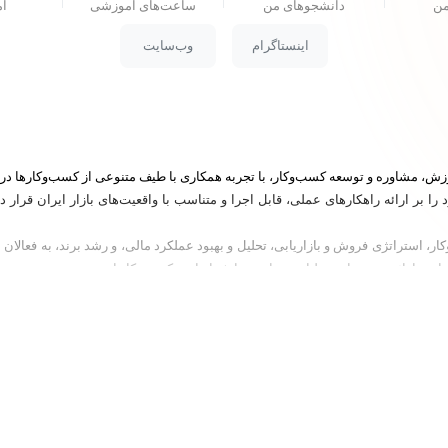
من
دانشجو‌های من
ساعت‌های آموزشی
ام
اینستاگرام
وب‌سایت
ا بر ارائه راهکارهای عملی، قابل اجرا و متناسب با واقعیت‌های بازار ایران قرا
، استراتژی فروش و بازاریابی، تحلیل و بهبود عملکرد مالی، و رشد برند، به فعالان
ه‌ای و ارائه مسیرهای عملیاتی متناسب با شرایط هر کسب‌وکار است.
رگاه‌های تخصصی در حوزه کسب‌وکار مشاوره و همراهی کسب‌وکارهای کوچک و متوسط
ش می‌کند آموزش را از سطح تئوری به سطح اجرا برساند و به مخاطبان کمک کند تصمیم‌های 