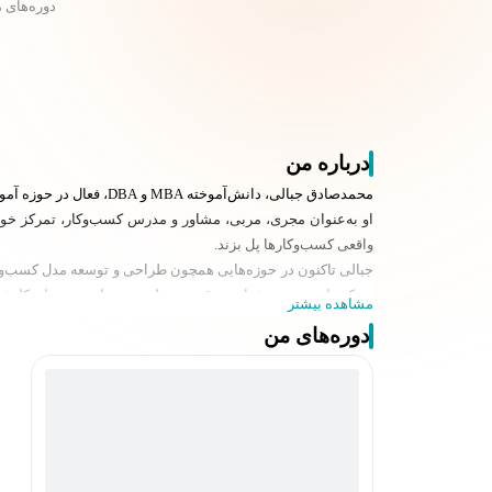
دوره‌های 
درباره من
محمدصادق جبالی، دانش‌آموخته MBA و DBA، فعال در حوزه آموزش، مشاوره و توسعه کسب‌وکار، با تجربه همکاری با طیف متنوعی از کسب‌وکارها در مسیر راه‌اندازی، رشد و تثبیت بازار است.
او به‌عنوان مجری، مربی، مشاور و مدرس کسب‌وکار، تمرکز خود ر
واقعی کسب‌وکارها پل بزند.
جبالی تاکنون در حوزه‌هایی همچون طراحی و توسعه مدل کسب‌وکار
رویکرد او مبتنی بر شناخت دقیق مسئله، پرهیز از نسخه‌های کلیش
مشاهده بیشتر
از جمله فعالیت‌های حرفه‌ای او:
دوره‌های من
مدیرمسئول مدرسه کسب‌وکار رزق طراحی و اجرای دوره‌ها و کا
حوزه مدیریت و کارآفرینی
او با نگاهی واقع‌بینانه به فضای اقتصادی و کسب‌وکار ایران، تلا