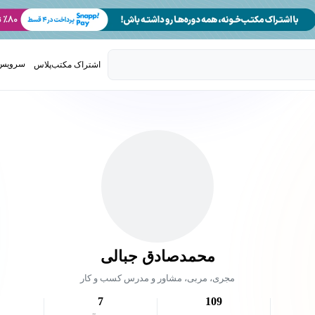
سرویس 
اشتراک مکتب‌پلاس
تدریس ک
محمدصادق جبالی
مجری، مربی، مشاور و مدرس کسب و کار
7
109