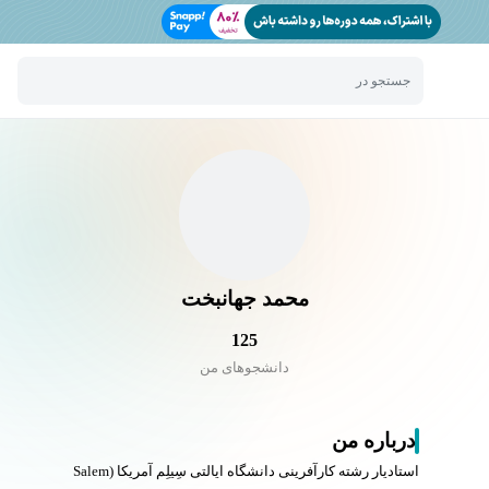
جستجو در
محمد جهانبخت
125
دانشجو‌های من
درباره من
استادیار رشته کارآفرینی دانشگاه ایالتی سِیلِم آمریکا (Salem