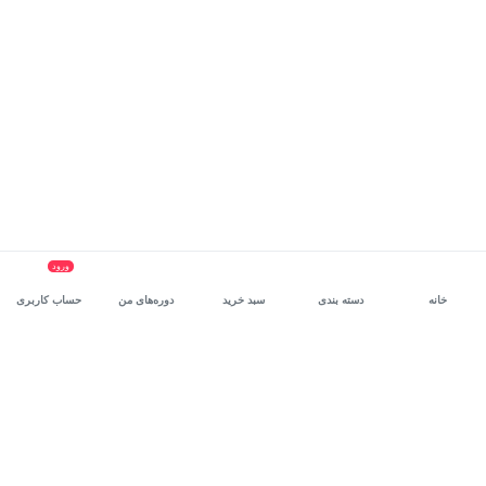
ورود
خانه
دسته بندی
سبد خرید
دوره‌های من
حساب کاربری
سرویس سازمانی مکتب‌خونه
، بستر رشد و توانمندسازی حرفه‌ای