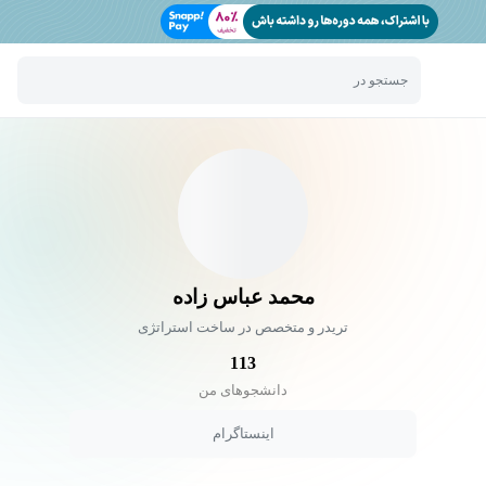
جستجو در
محمد عباس زاده
تریدر و متخصص در ساخت استراتژی
113
دانشجو‌های من
اینستاگرام