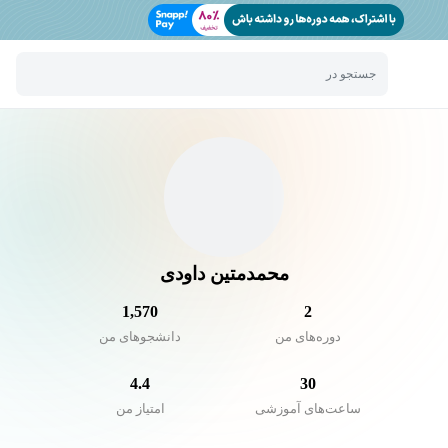
جستجو در
محمدمتین داودی
1,570
2
دوره‌های من
دانشجو‌های من
4.4
30
ساعت‌های آموزشی
امتیاز من