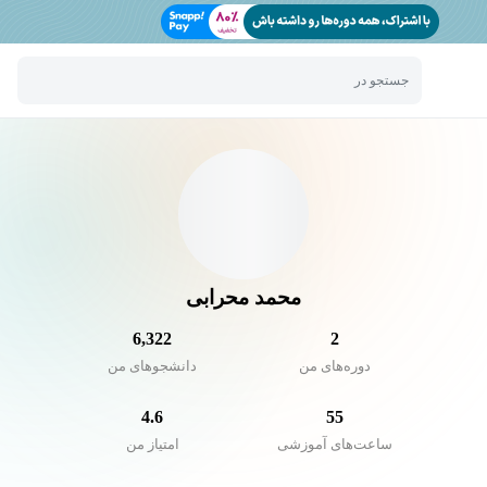
جستجو در
محمد محرابی
6,322
2
دوره‌های من
دانشجو‌های من
4.6
55
ساعت‌های آموزشی
امتیاز من