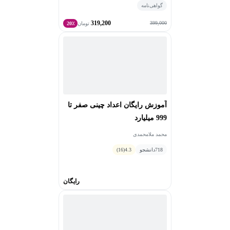
گواهی‌نامه
319,200
399,000
تومان
20٪
آموزش رایگان اعداد چینی صفر تا
999 میلیارد
محمد ملامحمدی
718
دانشجو
4.3
(16)
رایگان