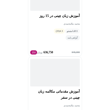
آموزش زبان چینی در 15 روز
محمد ملامحمدی
811
دانشجو
4.3
(20)
گواهی‌نامه
636,750
849,000
تومان
25٪
آموزش مقدماتی مکالمه زبان
چینی در سفر
محمد ملامحمدی