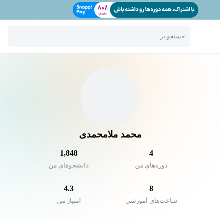
جستجو در
محمد ملامحمدی
1,848
4
دوره‌های من
دانشجو‌های من
4.3
8
ساعت‌های آموزشی
امتیاز من