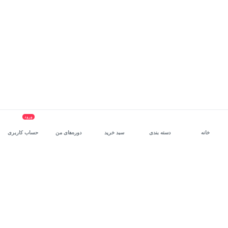
ورود
خانه
دسته بندی
سبد خرید
دوره‌های من
حساب کاربری
سرویس سازمانی مکتب‌خونه
، بستر رشد و توانمندسازی حرفه‌ای