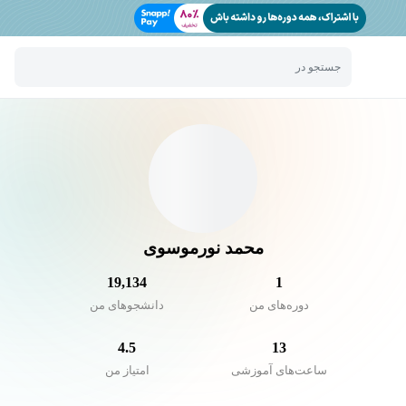
جستجو در
محمد نورموسوی
19,134
1
دوره‌های من
دانشجو‌های من
4.5
13
ساعت‌های آموزشی
امتیاز من