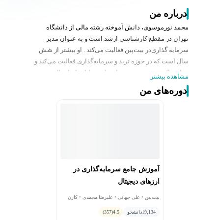
درباره من
محمد نورموسوی، دانش آموخته رشته مالی از دانشگاه
تهران در مقطع کارشناسی ارشد است و به عنوان مدیر
سرمایه گذاری‌در بیت‌پین فعالیت می‌کند . او بیشتر از شش
سال است که در حوزه ترید و سرمایه‌گذاری فعالیت می‌کند و
چهار سالی نیز در حوزه رمزارزها به تحلیل فاندامنتال و
مشاهده بیشتر
تکنیکال و مدیریت سبدگردانی رمزارزها می‌پردازد.
دوره‌های من
آموزش جامع سرمایه‌گذاری در
ارزهای دیجیتال
بیت‌پین • علی جهانی • علیرضا محمدی • کارن
آهنگری • رضا محمدپور • محسن صالح • محمد
19,134
نورموسوی
دانشجو
4.5
(357)