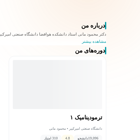
درباره من
دکتر محمود مانی استاد دانشکده هوافضا دانشگاه صنعتی امیرکبی
مشاهده بیشتر
دوره‌های من
ترمودینامیک ۱
دانشگاه صنعتی امیرکبیر • محمود مانی
19,096
دانشجو
4.8
310 امتیاز