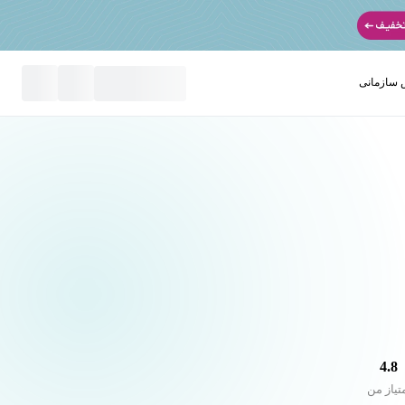
سازمانی
نید
4.8
تیاز من