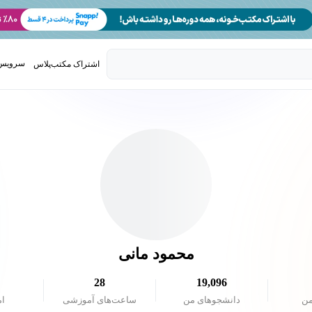
سرویس 
اشتراک مکتب‌پلاس
تدریس ک
محمود مانی
28
19,096
من
دانشجو‌های من
ساعت‌های آموزشی
ام