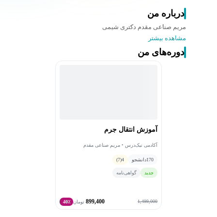
درباره من
مریم صناعی مقدم دکتری شیمی
مشاهده بیشتر
دوره‌های من
آموزش انتقال جرم
آکادمی نیک‌درس • مریم صناعی مقدم
170
دانشجو
4
(7)
جدید
گواهی‌نامه
899,400
1,499,000
تومان
40٪