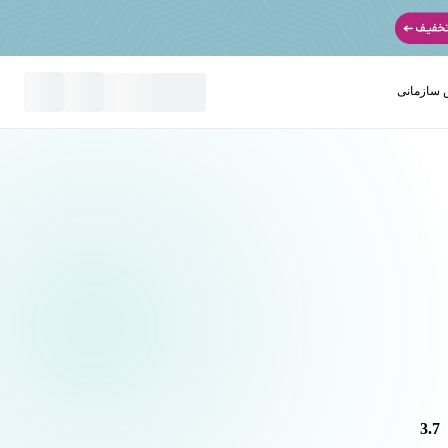
سازمانی
نید
3.7