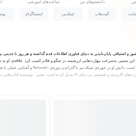
من
دانشجو‌های من
ساعت‌های آموزشی
ام
ایت
گیت‌هاب
لینکدین
اینستاگرام
یوت
 اشتیاقی پایان‌ناپذیر به دنیای فناوری اطلاعات قدم گذاشته و هر روز با جدیتی بی
ی این مسیر، به‌سرعت مهارت‌هایی ارزشمند در جنگو و فلاتر کسب کرد. علاقه‌ی او به
لینوکس سوق داد؛ مسیری که اکنون تا سطح LPIC1 آن 