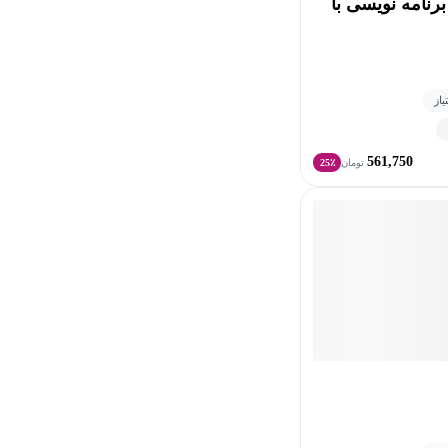
رنامه نویسی با
561,750
تومان
25٪