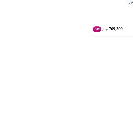
769,300
تومان
30٪