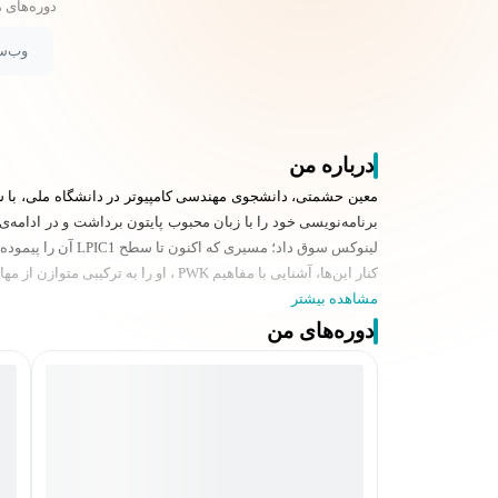
دوره‌های 
وب‌س
درباره من
معین حشمتی، دانشجوی مهندسی کامپیوتر در دانشگاه ملی، با شور و
برنامه‌نویسی خود را با زبان محبوب پایتون برداشت و در ادامه‌
کنار این‌ها، آشنایی با مفاهیم PWK ، او را به ترکیبی متوازن از مهارت‌های کاربردی و تخصصی در دنیای IT تبدیل کرده است. معین، نویسنده کتاب‌هایی در حوزه‌های لینوکس، شبکه و برنامه‌نویسی است.
مشاهده بیشتر
دوره‌های من