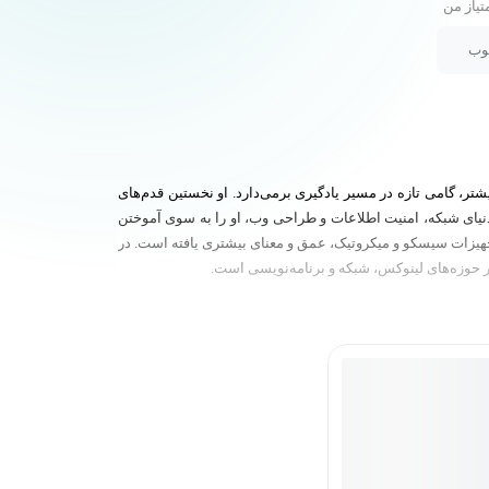
تیاز من
یوب
شتر، گامی تازه در مسیر یادگیری برمی‌دارد. او نخستین قدم‌های
 دنیای شبکه، امنیت اطلاعات و طراحی وب، او را به سوی آموختن
را پیموده است. دانش او در حوزه‌ی شبکه نیز با گذراندن دوره‌ی +Network و آشنایی عملی با تجهیزات سیسکو و میکروتیک، عمق و معنای بیشتری یافته است. در