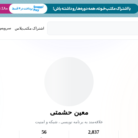
سرویس 
اشتراک مکتب‌پلاس
تدریس ک
معین حشمتی
علاقه‌مند به برنامه نویسی ، شبکه و امنیت
56
2,837