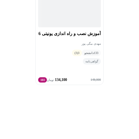
آموزش نصب و راه اندازی یونیتی 6
مهدی بیگی پور
133
دانشجو
3
(3)
گواهی‌نامه
134,100
149,000
تومان
10٪