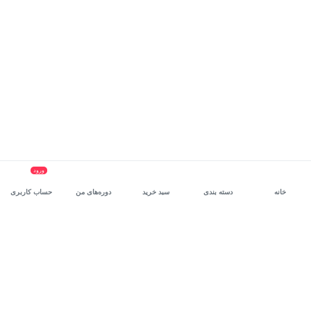
ورود
خانه
دسته بندی
سبد خرید
دوره‌های من
حساب کاربری
سرویس سازمانی مکتب‌خونه
، بستر رشد و توانمندسازی حرفه‌ای