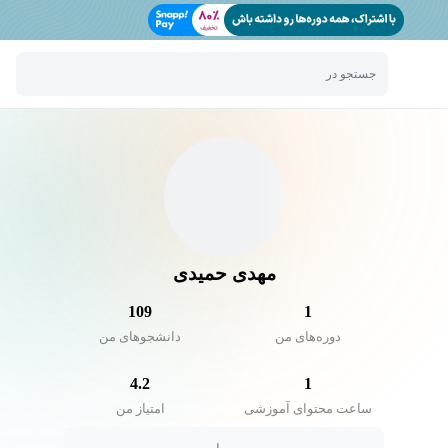
جستجو در
مهدی حمیدی
109
1
دوره‌های من
دانشجو‌های من
4.2
1
ساعت محتوای آموزشی
امتیاز من