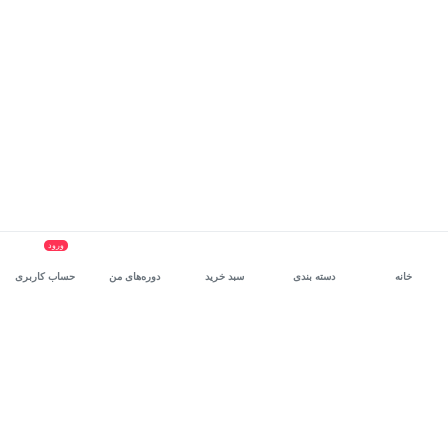
ورود
خانه
دسته بندی
سبد خرید
دوره‌های من
حساب کاربری
سرویس سازمانی مکتب‌خونه
، بستر رشد و توانمندسازی حرفه‌ای