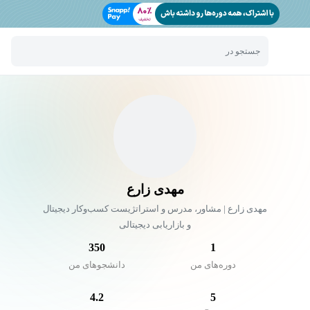
جستجو در
مهدی زارع
مهدی زارع | مشاور، مدرس و استراتژیست کسب‌وکار دیجیتال
و بازاریابی دیجیتالی
350
1
دوره‌های من
دانشجو‌های من
4.2
5