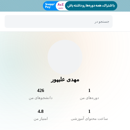
جستجو در
مهدی علیپور
426
1
دوره‌های من
دانشجو‌های من
4.8
1
ساعت محتوای آموزشی
امتیاز من