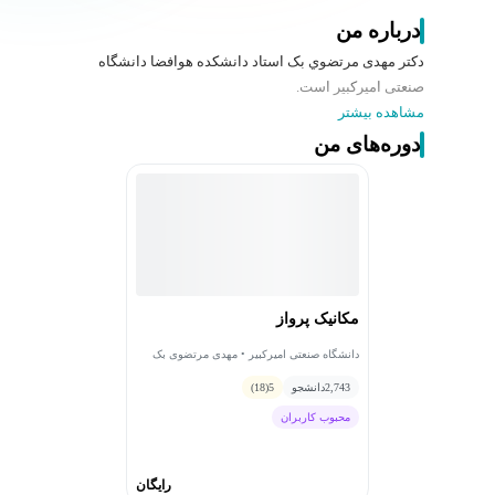
درباره من
دکتر مهدی مرتضوي بک استاد دانشکده هوافضا دانشگاه
صنعتی امیرکبیر است.
مشاهده بیشتر
دوره‌های من
مکانیک پرواز
دانشگاه صنعتی امیرکبیر • مهدی مرتضوی بک
2,743
دانشجو
5
(18)
محبوب کاربران
رایگان