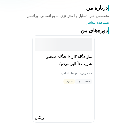
درباره من
متخصص خبره تحلیل و استراتژی منابع انسانی ایرانسل
مشاهده بیشتر
دوره‌های من
نمایشگاه کار دانشگاه صنعتی
شریف (آنالیز مردم)
جاب ویژن • مهشاد ابطحی
298
دانشجو
2.3
(3)
رایگان