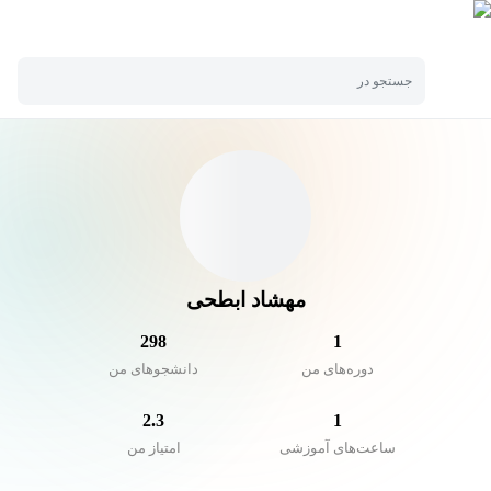
جستجو در
مهشاد ابطحی
298
1
دوره‌های من
دانشجو‌های من
2.3
1
ساعت‌های آموزشی
امتیاز من