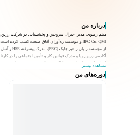
درباره من
میثم رضوی، مدیر جنرال سرویس و پخشتیبانی در شرکت زرین‌رو
IIPC Co، QMI و مؤسسه ره‌آوران آفاق صنعت کسب کرده است.
آکادمی زرین‌رویا و مدرک قوانین کار و تأمین اجتماعی را در کارنام
ایرانسل، همراه تل، دیجی‌کالا، دیجی‌اکسپرس، زرین‌رویا، زرین‌
مشاهده بیشتر
دوره‌های من