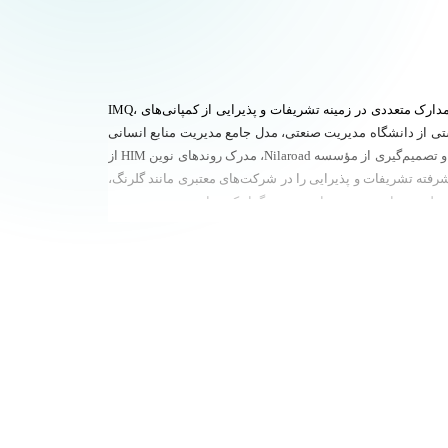
او مدارک متعددی در زمینه تشریفات و پذیرایی از کمپانی‌های IMQ،
ی از دانشگاه مدیریت صنعتی، مدل جامع مدیریت منابع انسانی
از مؤسسه رایان راهبر چابک (PRC)، مدرک پیشرفته HSE و آتش‌نشانی از سازمان آتش‌نشانی، مدرک کوچینگ از مؤسسه Nilaroad، مدرک حل مسئله و تصمیم‌گیری از مؤسسه Nilaroad، مدرک روندهای نوین HIM از
و هنر واحد ۱۰ را دارد و دوره‌های پیشرفته تشریفات و پذیرایی را در شرکت‌های معتبری مانند گلرنگ،
ن ملت و سایر مجموعه‌های معتبر برگزار کرده است.