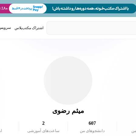
سرویس 
اشتراک مکتب‌پلاس
تدریس ک
میثم رضوی
2
607
من
دانشجو‌های من
ساعت‌های آموزشی
ام