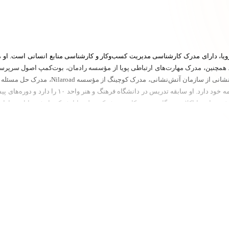
یا، دارای مدرک کارشناسی مدیریت کسب‌وکار و کارشناسی منابع انسانی است.
همچنین، مدرک مهارت‌های ارتباطی پویا از مؤسسه رادمان، بوت‌کمپ اصول سرپرست
ه خود دارد.
او سابقه تدریس در دانشگاه فرهنگ 
پخش تهران، پایاکلاچ، مهرگان بورس،کاسپین،شرکت علی بابا،شرکت انرژی دانا،بهسازا