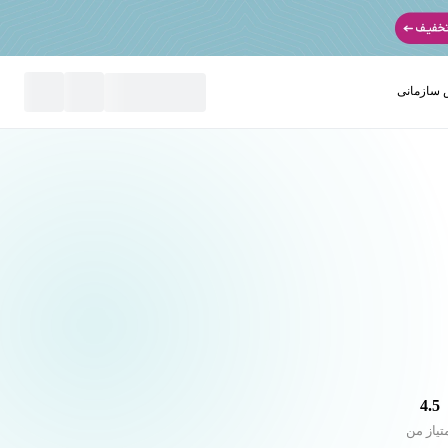
سازمانی
نید
4.5
تیاز من