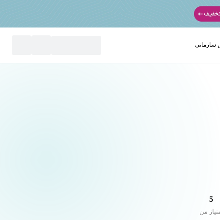
سازمانی
نید
5
تیاز من