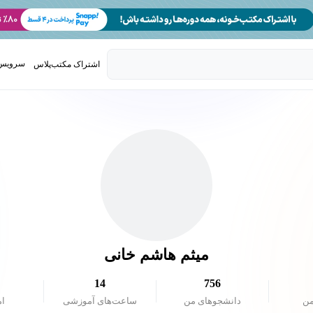
سرویس 
اشتراک مکتب‌پلاس
تدریس ک
میثم هاشم خانی
14
756
من
دانشجو‌های من
ساعت‌های آموزشی
ام