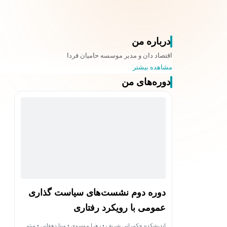
درباره من
اقتصاد دان و مدیر موسسه حامیان فردا
مشاهده بیشتر
دوره‌های من
دوره دوم نشست‌های سیاست گذاری
عمومی با رویکرد رفتاری
اندیشکده حکمرانی شریف • زهرا موسوی • مینا دهقانی • میثم