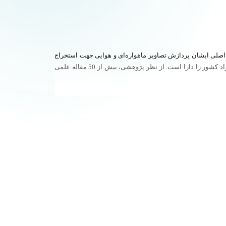
صلی ایشان پردازش تصاویر ماهواره‌ای و هوایی جهت استخراج
اطلاعات است. در حال حاضر عضو هیئت‌علمی پژوهشگاه هوافضا است و ازنقطه‌نظر آموزش، بیش از 10 سال سابقه آموزش در دانشگاه دولتی و آزاد کشور را دارا است. از نظر پژوهشی، بیش از 50 مقاله علمی