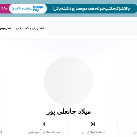
سرویس 
اشتراک مکتب‌پلاس
تدریس ک
میلاد جانعلی پور
4
94
من
دانشجو‌های من
ساعت‌های آموزشی
ام