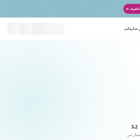
سازمانی
نید
3.2
تیاز من