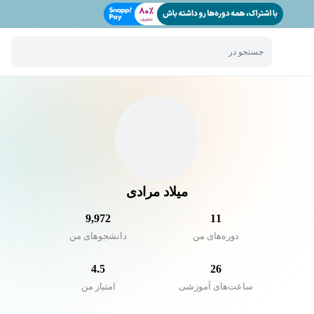
جستجو در
میلاد مرادی
9,972
11
دوره‌های من
دانشجو‌های من
4.5
26
ساعت‌های آموزشی
امتیاز من