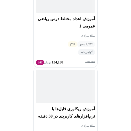
آموزش اعداد مختلط درس ریاضی
عمومی 1
میلاد مرادی
252
دانشجو
5
(7)
گواهی‌نامه
134,100
149,000
تومان
10٪
آموزش ریکاوری فایل‌ها با
نرم‌افزارهای کاربردی در 30 دقیقه
میلاد مرادی