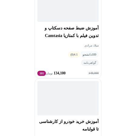
آموزش ضبط صفحه دسکتاپ و
تدوین فیلم با کمتازیا Camtasia
میلاد مرادی
189
دانشجو
4.1
(8)
گواهی‌نامه
134,100
149,000
تومان
10٪
آموزش خرید خودرو از کارشناسی
تا قولنامه