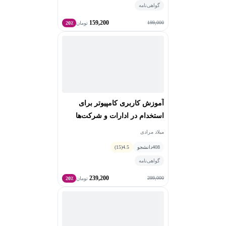
گواهی‌نامه
159,200
199,000
تومان
20٪
آموزش کاربری کامپیوتر برای
استخدام در ادارات و شرکت‌ها
میلاد مرادی
408
دانشجو
4.5
(15)
گواهی‌نامه
239,200
299,000
تومان
20٪