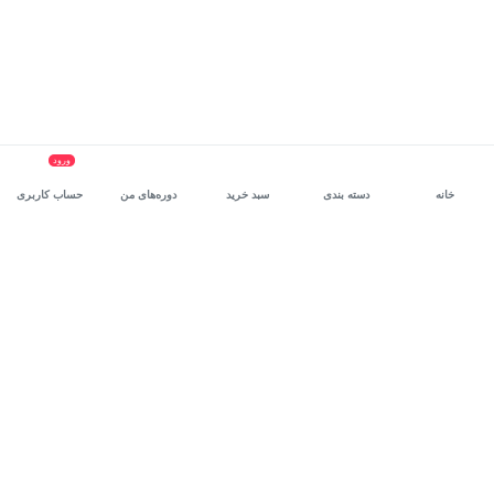
ورود
خانه
دسته بندی
سبد خرید
دوره‌های من
حساب کاربری
سرویس سازمانی مکتب‌خونه
، بستر رشد و توانمندسازی حرفه‌ای
کارکنان در مسیر توسعه‌ فردی آن‌هاست.
درخواست دمو