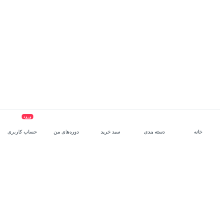
ورود
خانه
دسته بندی
سبد خرید
دوره‌های من
حساب کاربری
سرویس سازمانی مکتب‌خونه
، بستر رشد و توانمندسازی حرفه‌ای