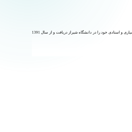
نعمت الله ریاضی فارغ التحصیل کارشناسی فیزیک دانشگاه شیراز و کارشناسی ارشد و دکتری دانشگاه ساسکس انگلستان می‌باشد. وی رتبه‌های دانشیاری و استادی خود را در دانشگاه شیراز دریافت و از سال 1391