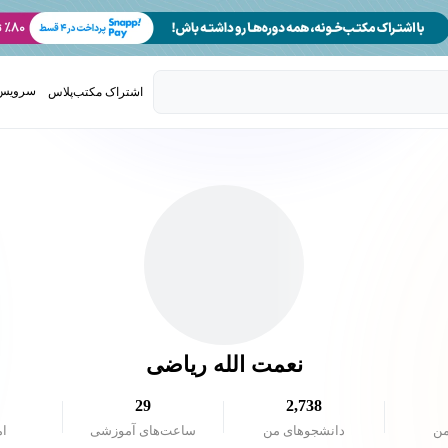
سرویس 
اشتراک مکتب‌پلاس
تدریس ک
نعمت الله ریاضی
29
2,738
من
دانشجو‌های من
ساعت‌های آموزشی
ام