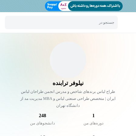
جستجو در
نیلوفر ترابنده
طراح لباس برندهای شاخص و مدرس انجمن طراحان لباس
ایران | متخصص طراحی صنعتی لباس و MBA مدیریت مد از
دانشگاه تهران
248
1
دوره‌های من
دانشجو‌های من