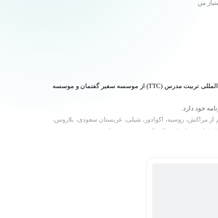
تیاز من
نیما فرهبد، دانشجوی رشته آموزش زبان انگلیسی دانشگاه فرهنگیان تهران و معلم رسمی زبان انگلیسی آموزش و پرورش کشور و دارای گوهی بین المللی تربیت مدرس (TTC) از موسسه سفیر گفتمان و موسسه
مه خود دارد.
 زبان آموزان بین‌المللی از نقاط مختلف جهان اعم از مراکش، روسیه، اکوادور، شیلی، عربستان سعودی، بلاروس،