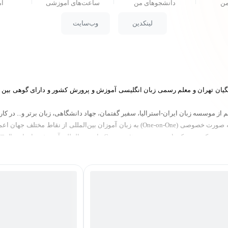
من
دانشجو‌های من
ساعت‌های آموزشی
ام
لینکدین
وب‌سایت
موسسه زبان ایران-استرالیا، سفیر گفتمان، جهاد دانشگاهی، زبان برتر و... در کارنا
همچنین، تجربه تدریس زبان انگلیسی در بستر Google Meet و به صورت خصوصی (One-on-One) به
 آموزش زبان از سال ۲۰۲۳ با بین ۴۰-۷۰ شرکت کننده در هر سمینار.