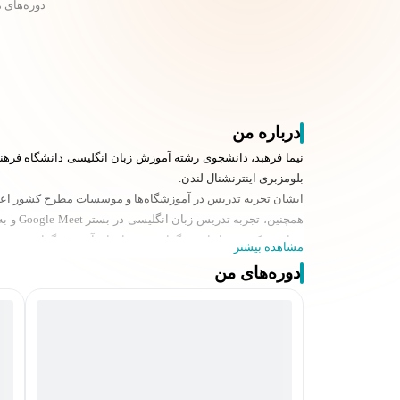
دوره‌های 
درباره من
بلومزبری اینترنشنال لندن.
ایشان تجربه تدریس در آموزشگاه‌ها و موسسات مطرح کشور اعم از 
یونان، ترکیه و... را دارد. برگذاری سمینارهای آموزش گرامر در بستر دیسکورد در یکی از معتبر ترین Community های بین المللی
مشاهده بیشتر
دوره‌های من