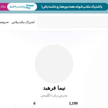
سرویس 
اشتراک مکتب‌پلاس
تدریس ک
نیما فرهبد
مدرس زبان انگلیسی
6
1,199