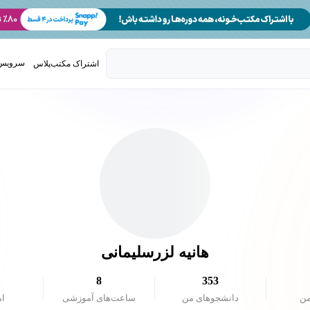
سرویس 
اشتراک مکتب‌پلاس
تدریس ک
هانیه لزرسلیمانی
8
353
من
دانشجو‌های من
ساعت‌های آموزشی
ام