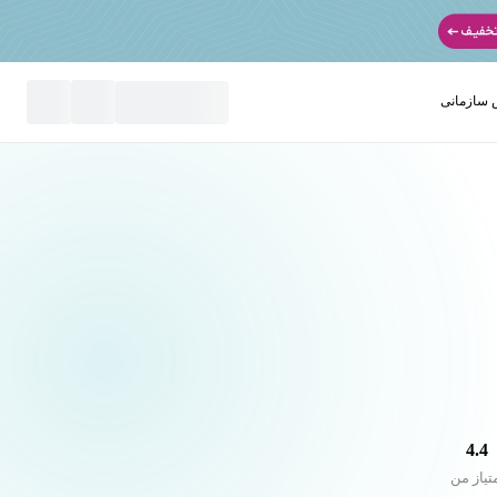
سازمانی
نید
4.4
تیاز من