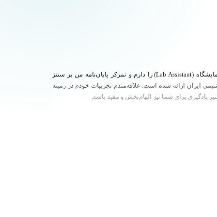
هانیه سلیمانی، دانش‌آموخته مقطع کارشناسی‌ارشد شیمی معدنی از دانشگاه الزهرا تهران هستم. سابقه‌ی یک سال فعالیت به عنوان دستیار آزمایشگاه (Lab Assistant) را دارم و تمرکز پایان‌نامه من بر سنتز
شیمی ایران ارائه شده است. علاقه‌مندم تجربیات خودم در زمینه
ر یادگیری برای شما نیز الهام‌بخش و مفید باشد.