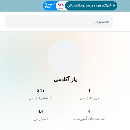
جستجو در
پاز آکادمی
245
1
دوره‌های من
دانشجو‌های من
4.4
4
ساعت‌های آموزشی
امتیاز من