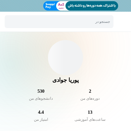
جستجو در
پوریا جوادی
530
2
دوره‌های من
دانشجو‌های من
4.4
13
ساعت‌های آموزشی
امتیاز من