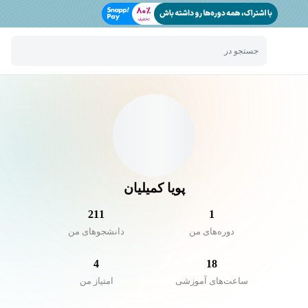
جستجو در
پویا کمیلیان
211
1
دوره‌های من
دانشجو‌های من
4
18
ساعت‌های آموزشی
امتیاز من