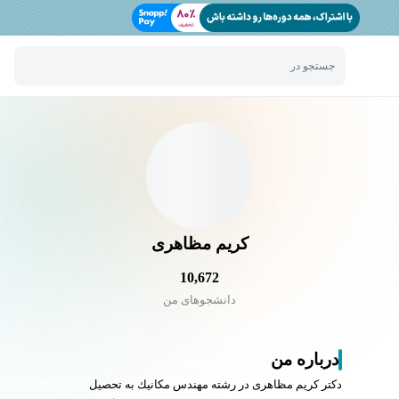
جستجو در
کریم مظاهری
10,672
دانشجو‌های من
درباره من
دكتر كريم مظاهری در رشته مهندس مكانيك به تحصيل