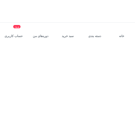
ورود
خانه
دسته بندی
سبد خرید
دوره‌های من
حساب کاربری
سرویس سازمانی مکتب‌خونه
، بستر رشد و توانمندسازی حرفه‌ای
کارکنان در مسیر توسعه‌ فردی آن‌هاست.
درخواست دمو
برنامه‌نویسی