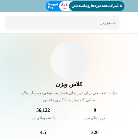
جستجو در
کلاس ویژن
سایت تخصصی برای دوره‌های هوش مصنوعی، دیپ لرنینگ،
بینایی کامپیوتر و یادگیری ماشین
56,122
9
دوره‌های من
دانشجو‌های من
4.5
326