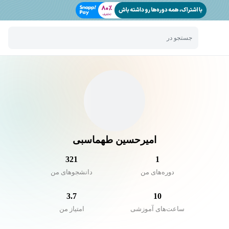
جستجو در
امیرحسین طهماسبی
321
1
دوره‌های من
دانشجو‌های من
3.7
10
ساعت‌های آموزشی
امتیاز من