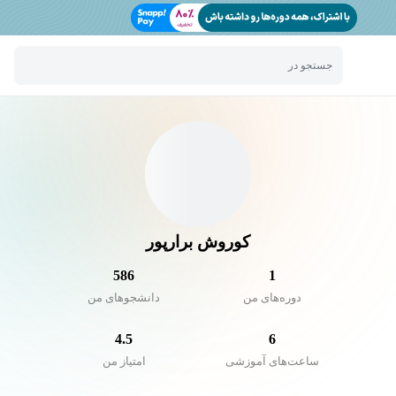
جستجو در
کوروش برارپور
586
1
دوره‌های من
دانشجو‌های من
4.5
6
ساعت‌های آموزشی
امتیاز من