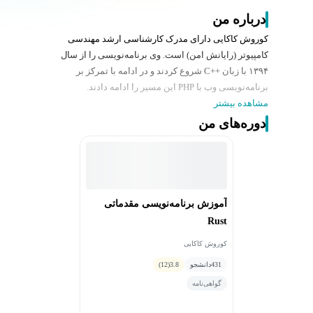
درباره من
کوروش کاکایی دارای مدرک کارشناسی ارشد مهندسی
کامپیوتر (رایانش امن) است. وی برنامه‌نویسی را از سال
۱۳۹۴ با زبان ++C شروع کردند و در ادامه با تمرکز بر
برنامه‌نویسی وب با PHP این مسیر را ادامه دادند.
مشاهده بیشتر
دوره‌های من
آموزش برنامه‌نویسی مقدماتی
Rust
کوروش کاکایی
431
دانشجو
3.8
(12)
گواهی‌نامه