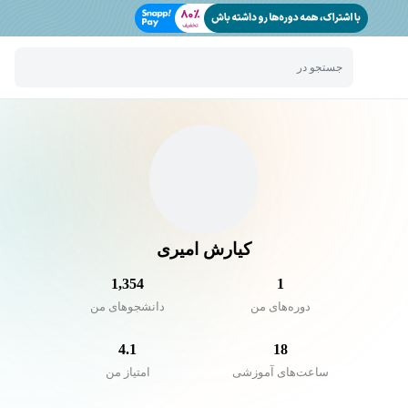
جستجو در
کیارش امیری
1,354
1
دوره‌های من
دانشجو‌های من
4.1
18
ساعت‌های آموزشی
امتیاز من