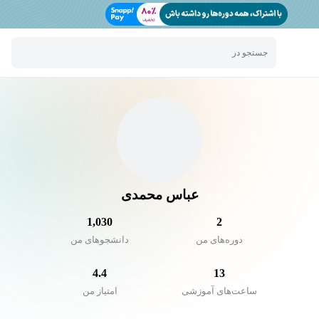
جستجو در
عباس محمدی
1,030
2
دوره‌های من
دانشجو‌های من
4.4
13
ساعت‌های آموزشی
امتیاز من