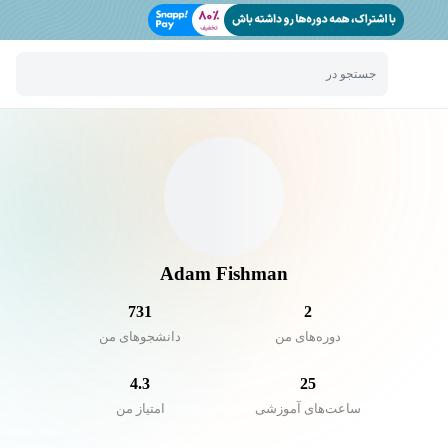
جستجو در
Adam Fishman
731
2
دوره‌های من
دانشجو‌های من
4.3
25
ساعت‌های آموزشی
امتیاز من