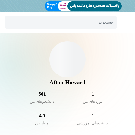
جستجو در
Afton Howard
561
1
دوره‌های من
دانشجو‌های من
4.5
1
ساعت‌های آموزشی
امتیاز من