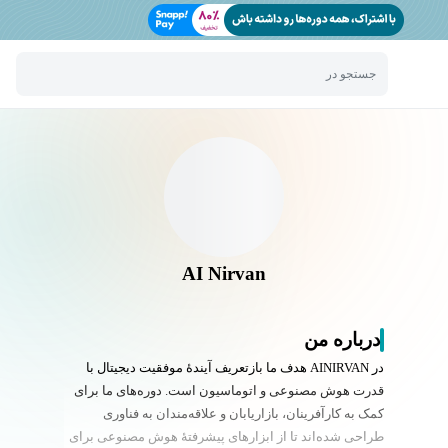
جستجو در
AI Nirvan
درباره من
در AINIRVAN هدف ما بازتعریف آیندهٔ موفقیت دیجیتال با
قدرت هوش مصنوعی و اتوماسیون است. دوره‌های ما برای
کمک به کارآفرینان، بازاریابان و علاقه‌مندان به فناوری
طراحی شده‌اند تا از ابزارهای پیشرفتهٔ هوش مصنوعی برای