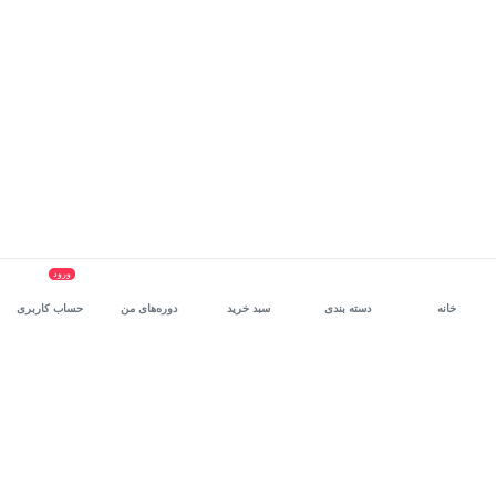
ورود
خانه
دسته بندی
سبد خرید
دوره‌های من
حساب کاربری
سرویس سازمانی مکتب‌خونه
، بستر رشد و توانمندسازی حرفه‌ای